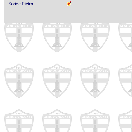
Sorice Pietro