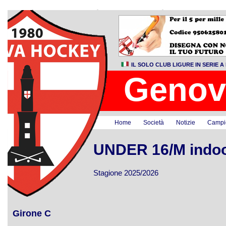
IL SOLO CLUB LIGURE IN SERIE
Genov
Home
Società
Notizie
Campi
UNDER 16/M indo
Stagione 2025/2026
Girone C