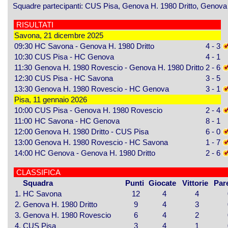
Squadre partecipanti: CUS Pisa, Genova H. 1980 Dritto, Genova
RISULTATI
Savona, 21 dicembre 2025
09:30
HC Savona - Genova H. 1980 Dritto
4 - 3
10:30
CUS Pisa - HC Genova
4 - 1
11:30
Genova H. 1980 Rovescio - Genova H. 1980 Dritto
2 - 6
12:30
CUS Pisa - HC Savona
3 - 5
13:30
Genova H. 1980 Rovescio - HC Genova
3 - 1
Pisa, 11 gennaio 2026
10:00
CUS Pisa - Genova H. 1980 Rovescio
2 - 4
11:00
HC Savona - HC Genova
8 - 1
12:00
Genova H. 1980 Dritto - CUS Pisa
6 - 0
13:00
Genova H. 1980 Rovescio - HC Savona
1 - 7
14:00
HC Genova - Genova H. 1980 Dritto
2 - 6
CLASSIFICA
Squadra
Punti
Giocate
Vittorie
Par
1.
HC Savona
12
4
4
2.
Genova H. 1980 Dritto
9
4
3
3.
Genova H. 1980 Rovescio
6
4
2
4.
CUS Pisa
3
4
1